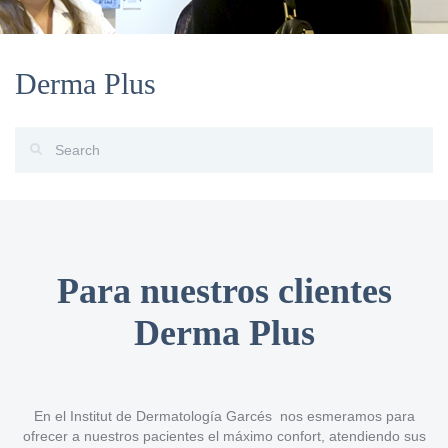
Derma Plus
Para nuestros clientes
Derma Plus
En el Institut de Dermatología Garcés nos esmeramos para
ofrecer a nuestros pacientes el máximo confort, atendiendo sus