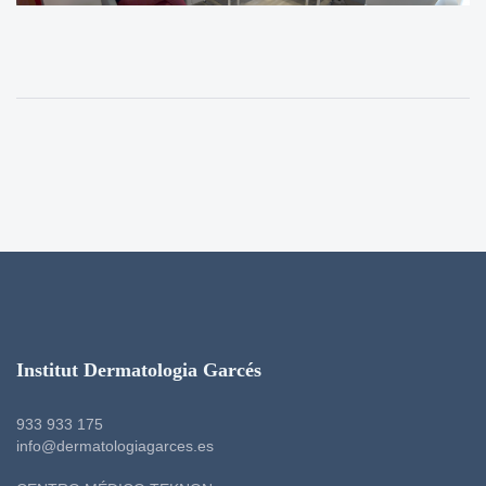
Institut Dermatologia Garcés
933 933 175
info@dermatologiagarces.es