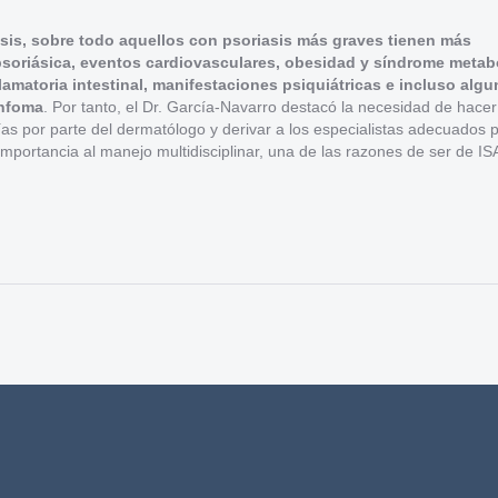
asis, sobre todo aquellos con psoriasis más graves tienen más
 psoriásica, eventos cardiovasculares, obesidad y síndrome metab
amatoria intestinal, manifestaciones psiquiátricas e incluso alg
infoma
. Por tanto, el Dr. García-Navarro destacó la necesidad de hacer
ías por parte del dermatólogo y derivar a los especialistas adecuados 
importancia al manejo multidisciplinar, una de las razones de ser de 