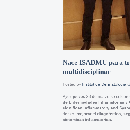
Nace ISADMU para tra
multidisciplinar
Posted by
Institut de Dermatología 
Ayer, jueves 23 de marzo se celebró
de Enfermedades Inflamatorias y
significan Inflammatory and Syst
de ser
mejorar el diagnóstico, s
sistémicas inflamatorias.