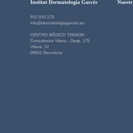
Institut Dermatologia Garcés
Nuestr
933 933 175
info@dermatologiagarces.es
CENTRO MÉDICO TEKNON
Consultorios Vilana - Desp. 175
Vilana, 12
08022 Barcelona