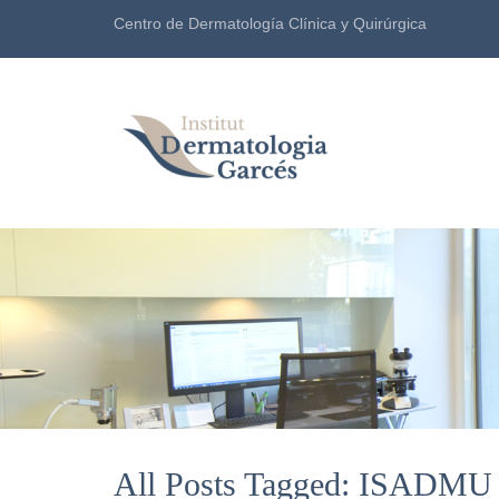
Centro de Dermatología Clínica y Quirúrgica
All Posts Tagged: ISADMU