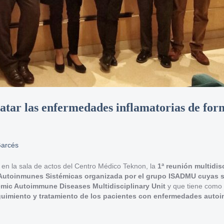
tar las enfermedades inflamatorias de for
Garcés
 en la sala de actos del Centro Médico Teknon, la
1ª reunión multidisc
 Autoinmunes Sistémicas organizada por el grupo ISADMU cuyas s
emic Autoimmune Diseases Multidisciplinary Unit
y que tiene como
eguimiento y tratamiento de los pacientes con enfermedades auto