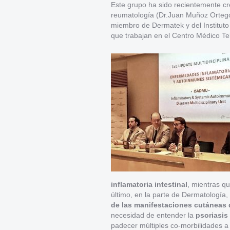
Este grupo ha sido recientemente cr
reumatología (Dr.Juan Muñoz Ortego)
miembro de Dermatek y del Institut
que trabajan en el Centro Médico T
inflamatoria intestinal
, mientras qu
último, en la parte de Dermatología, 
de las manifestaciones cutáneas 
necesidad de entender la
psoriasis
padecer múltiples co-morbilidades a