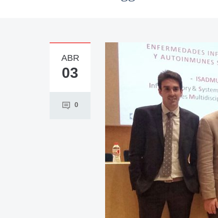
ABR
03
0