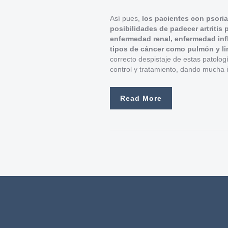
Así pues,
los pacientes con psori
posibilidades de padecer artritis
enfermedad renal, enfermedad infl
tipos de cáncer como pulmón y l
correcto despistaje de estas patolog
control y tratamiento, dando mucha 
Read More