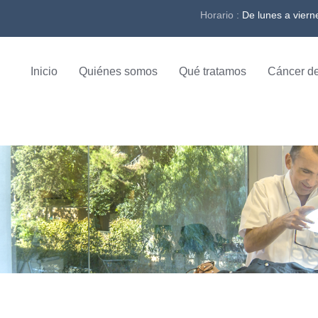
Horario :
De lunes a viern
Inicio
Quiénes somos
Qué tratamos
Cáncer de