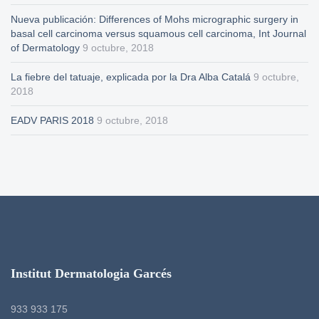
Nueva publicación: Differences of Mohs micrographic surgery in
basal cell carcinoma versus squamous cell carcinoma, Int Journal
of Dermatology
9 octubre, 2018
La fiebre del tatuaje, explicada por la Dra Alba Catalá
9 octubre,
2018
EADV PARIS 2018
9 octubre, 2018
Institut Dermatologia Garcés
933 933 175