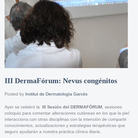
III DermaFórum: Nevus congénitos
Posted by
Institut de Dermatología Garcés
Ayer se celebró la
III Sesión del DERMAFÒRUM
, sesiones
coloquio para comentar alteraciones cutáneas en los que la piel
interacciona con otras disciplinas con la intención de compartir
conocimientos, actualizaciones y estrategias terapéuticas que
seguro ayudarán a nuestra práctica clínica diaria.