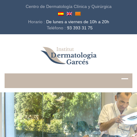
Centro de Dermatología Clínica y Quirúrgica
Horario :
De lunes a viernes de 10h a 20h
Teléfono :
93 393 31 75