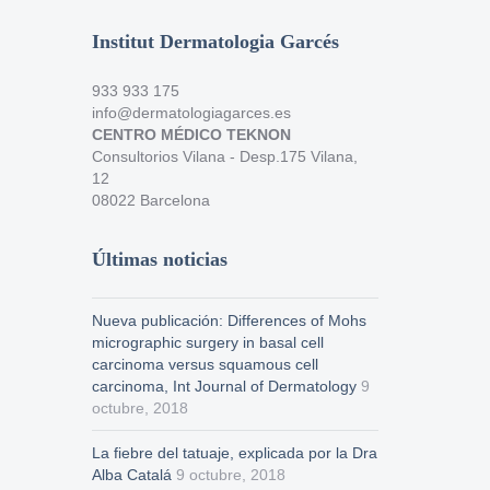
Institut Dermatologia Garcés
933 933 175
info@dermatologiagarces.es
CENTRO MÉDICO TEKNON
Consultorios Vilana - Desp.175 Vilana,
12
08022 Barcelona
Últimas noticias
Nueva publicación: Differences of Mohs
micrographic surgery in basal cell
carcinoma versus squamous cell
carcinoma, Int Journal of Dermatology
9
octubre, 2018
La fiebre del tatuaje, explicada por la Dra
Alba Catalá
9 octubre, 2018