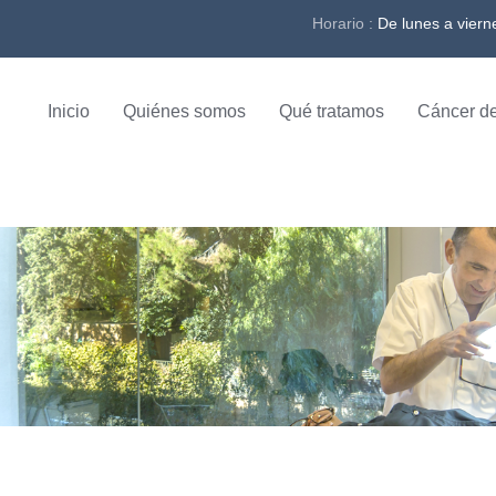
Horario :
De lunes a viern
Inicio
Quiénes somos
Qué tratamos
Cáncer de