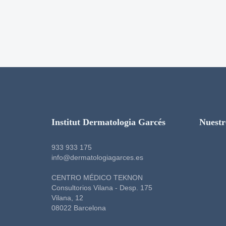
Institut Dermatologia Garcés
Nuestr
933 933 175
info@dermatologiagarces.es
CENTRO MÉDICO TEKNON
Consultorios Vilana - Desp. 175
Vilana, 12
08022 Barcelona