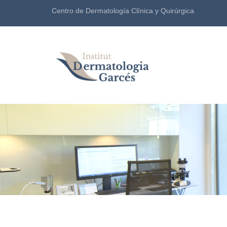
Centro de Dermatología Clínica y Quirúrgica