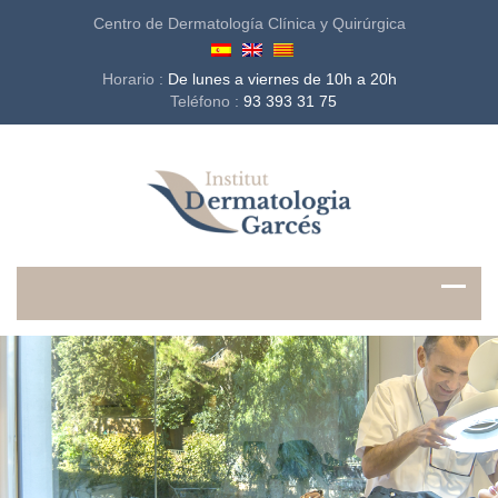
Centro de Dermatología Clínica y Quirúrgica
Horario :
De lunes a viernes de 10h a 20h
Teléfono :
93 393 31 75