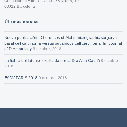
Consultorios Vilana - Desp.175 Vilana, 12
08022 Barcelona
Últimas noticias
Nueva publicación: Differences of Mohs micrographic surgery in
basal cell carcinoma versus squamous cell carcinoma, Int Journal
of Dermatology
9 octubre, 2018
La fiebre del tatuaje, explicada por la Dra Alba Catalá
9 octubre,
2018
EADV PARIS 2018
9 octubre, 2018