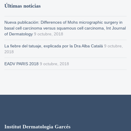
Últimas noticias
Nueva publicación: Differences of Mohs micrographic surgery in
basal cell carcinoma versus squamous cell carcinoma, Int Journal
of Dermatology
9 octubre, 2018
La fiebre del tatuaje, explicada por la Dra Alba Catalá
9 octubre,
2018
EADV PARIS 2018
9 octubre, 2018
Institut Dermatologia Garcés