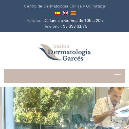
Centro de Dermatología Clínica y Quirúrgica
Horario :
De lunes a viernes de 10h a 20h
Teléfono :
93 393 31 75