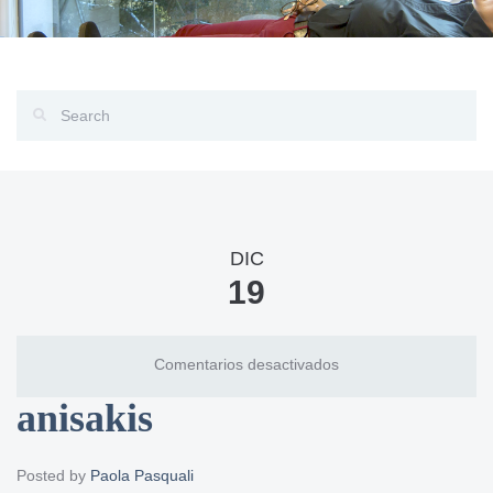
DIC
19
en
Comentarios desactivados
anisakis
anisakis
Posted by
Paola Pasquali