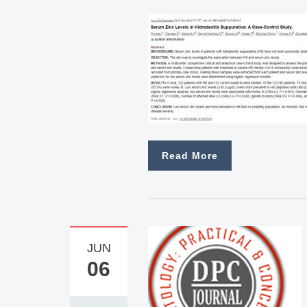
Read More
JUN
06