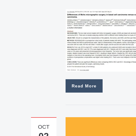
Read More
OCT