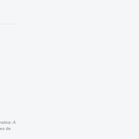
ativa: A
mes de