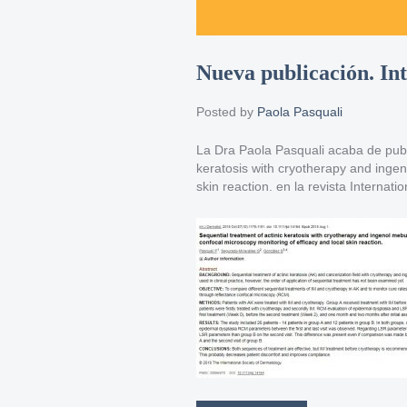
Nueva publicación. In
Posted by
Paola Pasquali
La Dra Paola Pasquali acaba de publi
keratosis with cryotherapy and ingen
skin reaction. en la revista Internat