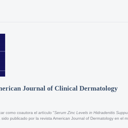
erican Journal of Clinical Dermatology
ar como coautora el artículo “
Serum Zinc Levels in Hidradenitis Suppur
ha sido publicado por la revista American Journal of Dermatology en el 