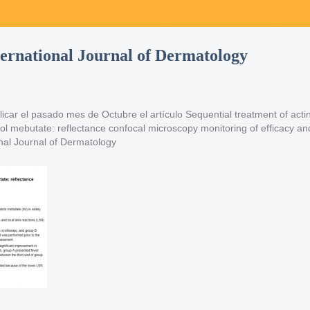
ternational Journal of Dermatology
car el pasado mes de Octubre el artículo Sequential treatment of actin
ol mebutate: reflectance confocal microscopy monitoring of efficacy and
ional Journal of Dermatology