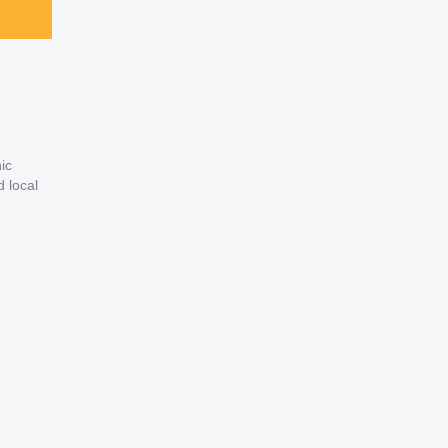
ic
 local