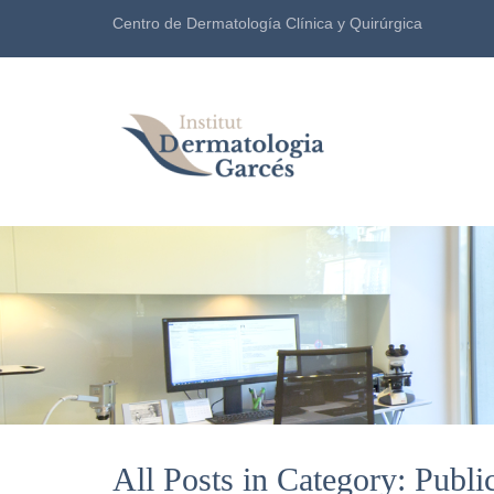
Centro de Dermatología Clínica y Quirúrgica
All Posts in Category: Publi