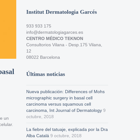
Institut Dermatologia Garcés
933 933 175
info@dermatologiagarces.es
CENTRO MÉDICO TEKNON
Consultorios Vilana - Desp.175 Vilana,
12
08022 Barcelona
basal
Últimas noticias
Nueva publicación: Differences of Mohs
micrographic surgery in basal cell
carcinoma versus squamous cell
carcinoma, Int Journal of Dermatology
9
octubre, 2018
de un
elular.
La fiebre del tatuaje, explicada por la Dra
Alba Catalá
9 octubre, 2018