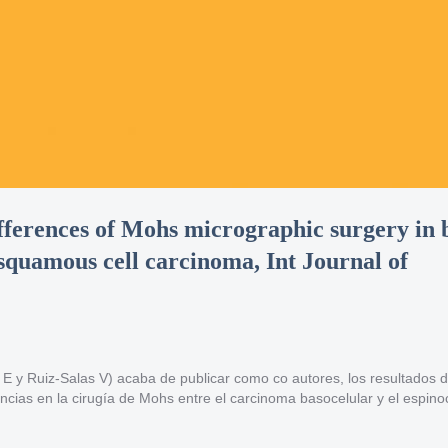
fferences of Mohs micrographic surgery in 
squamous cell carcinoma, Int Journal of
 E y Ruiz-Salas V) acaba de publicar como co autores, los resultados 
encias en la cirugía de Mohs entre el carcinoma basocelular y el espinoc