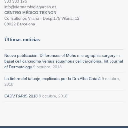
933 933 175
info@dermatologiagarces.es
CENTRO MÉDICO TEKNON
Consultorios Vilana - Desp.175 Vilana, 12
08022 Barcelona
Últimas noticias
Nueva publicación: Differences of Mohs micrographic surgery in
basal cell carcinoma versus squamous cell carcinoma, Int Journal
of Dermatology
9 octubre, 2018
La fiebre del tatuaje, explicada por la Dra Alba Catalá
9 octubre,
2018
EADV PARIS 2018
9 octubre, 2018