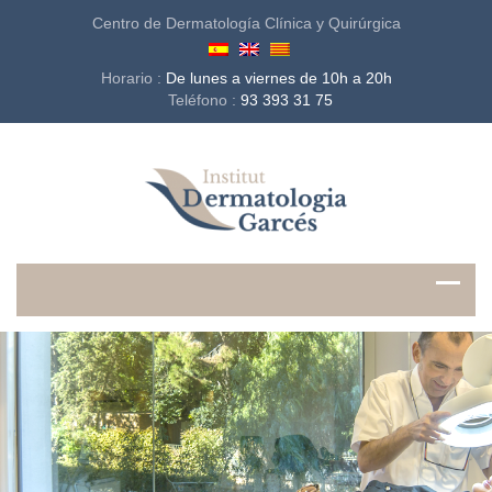
Centro de Dermatología Clínica y Quirúrgica
Horario :
De lunes a viernes de 10h a 20h
Teléfono :
93 393 31 75