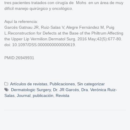
tres pacientes tratados con cirugía de Mohs en un área de muy
difícil manejo quirúrgico y oncológico.
Aquí la referencia:
Garcés Gatnau JR, Ruiz-Salas V, Alegre Fernández M, Puig
L.Reconstruction for Defects at the Base of the Philtrum Affecting
the Upper Lip Vermilion.Dermatol Surg. 2016 May;42(5):677-80.
doi: 10.1097/DSS.0000000000000619.
PMID:26949931
Artículos de revistas
,
Publicaciones
,
Sin categorizar
Dermatologic Surgery
,
Dr. JR Garcés
,
Dra. Verónica Ruiz-
Salas
,
Journal
,
publicación
,
Revista