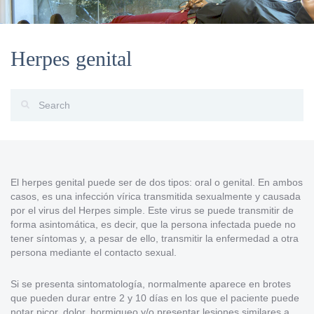
Herpes genital
El herpes genital puede ser de dos tipos: oral o genital. En ambos
casos, es una infección vírica transmitida sexualmente y causada
por el virus del Herpes simple. Este virus se puede transmitir de
forma asintomática, es decir, que la persona infectada puede no
tener síntomas y, a pesar de ello, transmitir la enfermedad a otra
persona mediante el contacto sexual.
Si se presenta sintomatología, normalmente aparece en brotes
que pueden durar entre 2 y 10 días en los que el paciente puede
notar picor, dolor, hormigueo y/o presentar lesiones similares a