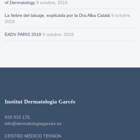
of Dermatology
9 octubre, 2018
La fiebre del tatuaje, explicada por la Dra Alba Catalá
9 octubre,
2018
EADV PARIS 2018
9 octubre, 2018
Institut Dermatologia Garcés
933 933 175
info@dermatologiagarces.es
CENTRO MÉDICO TEKNON