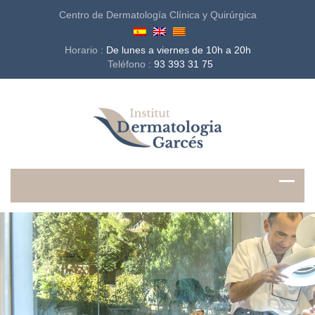
Centro de Dermatología Clínica y Quirúrgica
Horario :
De lunes a viernes de 10h a 20h
Teléfono :
93 393 31 75