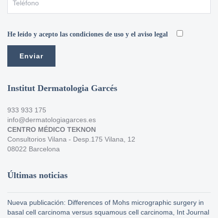
He leído y acepto las condiciones de uso y el aviso legal
Institut Dermatologia Garcés
933 933 175
info@dermatologiagarces.es
CENTRO MÉDICO TEKNON
Consultorios Vilana - Desp.175 Vilana, 12
08022 Barcelona
Últimas noticias
Nueva publicación: Differences of Mohs micrographic surgery in
basal cell carcinoma versus squamous cell carcinoma, Int Journal