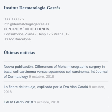
Institut Dermatologia Garcés
933 933 175
info@dermatologiagarces.es
CENTRO MÉDICO TEKNON
Consultorios Vilana - Desp.175 Vilana, 12
08022 Barcelona
Últimas noticias
Nueva publicación: Differences of Mohs micrographic surgery in
basal cell carcinoma versus squamous cell carcinoma, Int Journal
of Dermatology
9 octubre, 2018
La fiebre del tatuaje, explicada por la Dra Alba Catalá
9 octubre,
2018
EADV PARIS 2018
9 octubre, 2018