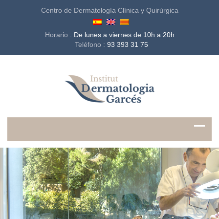
Centro de Dermatología Clínica y Quirúrgica
Horario :
De lunes a viernes de 10h a 20h
Teléfono :
93 393 31 75