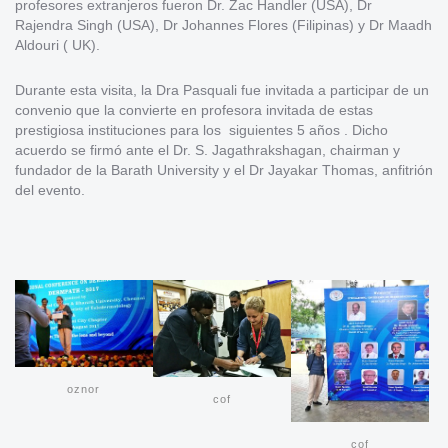
profesores extranjeros fueron Dr. Zac Handler (USA), Dr
Rajendra Singh (USA), Dr Johannes Flores (Filipinas) y Dr Maadh
Aldouri ( UK).
Durante esta visita, la Dra Pasquali fue invitada a participar de un
convenio que la convierte en profesora invitada de estas
prestigiosa instituciones para los siguientes 5 años . Dicho
acuerdo se firmó ante el Dr. S. Jagathrakshagan, chairman y
fundador de la Barath University y el Dr Jayakar Thomas, anfitrión
del evento.
oznor
cof
cof