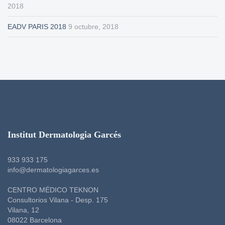
2018
EADV PARIS 2018
9 octubre, 2018
Institut Dermatologia Garcés
933 933 175
info@dermatologiagarces.es
CENTRO MÉDICO TEKNON
Consultorios Vilana - Desp. 175
Vilana, 12
08022 Barcelona