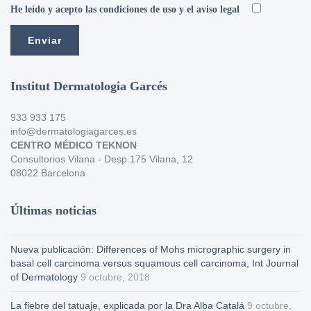
He leído y acepto las condiciones de uso y el aviso legal
Institut Dermatologia Garcés
933 933 175
info@dermatologiagarces.es
CENTRO MÉDICO TEKNON
Consultorios Vilana - Desp.175 Vilana, 12
08022 Barcelona
Últimas noticias
Nueva publicación: Differences of Mohs micrographic surgery in
basal cell carcinoma versus squamous cell carcinoma, Int Journal
of Dermatology
9 octubre, 2018
La fiebre del tatuaje, explicada por la Dra Alba Catalá
9 octubre,