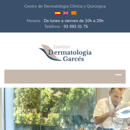
Centro de Dermatología Clínica y Quirúrgica
Horario :
De lunes a viernes de 10h a 20h
Teléfono :
93 393 31 75