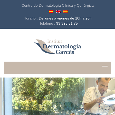
Centro de Dermatología Clínica y Quirúrgica
Horario :
De lunes a viernes de 10h a 20h
Teléfono :
93 393 31 75