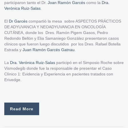
participaron tanto el Dr.
Joan Ramón Garcés
como la
Dra.
Verónica Ruiz-Salas
.
El
Dr Garcés
compartió la mesa sobre ASPECTOS PRÁCTICOS
DE ADYUVANCIA Y NEOADYUVANCIA EN ONCOLOGÍA
CUTÁNEA, donde los Dres. Ramón Pigem Gasos, Pedro
Redondo Bellón y Elia Samaniego González presentaron casos
clínicos que fueron luego discutidos por los Dres. Rafael Botella
Estrada y
Juan Ramón Garcés Gatnau
.
La
Dra. Verónica Ruiz-Salas
participó en el Simposio Roche sobre
Vismodegib donde fue la responsable de presentar el Caso
Clínico 1: Evidencia y Experiencia en pacientes tratados con
Erivedge.
Read More