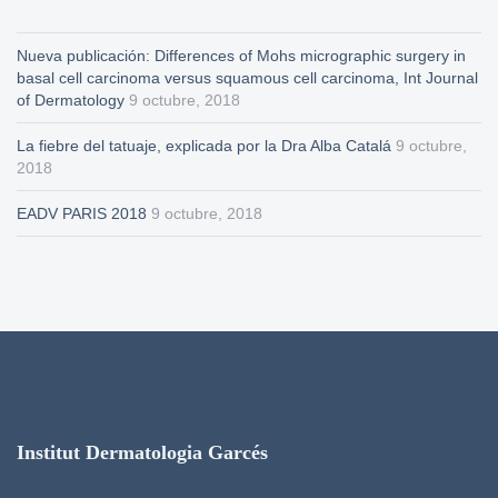
Nueva publicación: Differences of Mohs micrographic surgery in
basal cell carcinoma versus squamous cell carcinoma, Int Journal
of Dermatology
9 octubre, 2018
La fiebre del tatuaje, explicada por la Dra Alba Catalá
9 octubre,
2018
EADV PARIS 2018
9 octubre, 2018
Institut Dermatologia Garcés