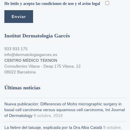
He leído y acepto las condiciones de uso y el aviso legal
Institut Dermatologia Garcés
933 933 175
info@dermatologiagarces.es
CENTRO MÉDICO TEKNON
Consultorios Vilana - Desp.175 Vilana, 12
08022 Barcelona
Últimas noticias
Nueva publicación: Differences of Mohs micrographic surgery in
basal cell carcinoma versus squamous cell carcinoma, Int Journal
of Dermatology
9 octubre, 2018
La fiebre del tatuaje, explicada por la Dra Alba Catalá
9 octubre,