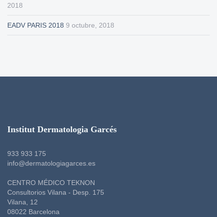
2018
EADV PARIS 2018
9 octubre, 2018
Institut Dermatologia Garcés
933 933 175
info@dermatologiagarces.es
CENTRO MÉDICO TEKNON
Consultorios Vilana - Desp. 175
Vilana, 12
08022 Barcelona