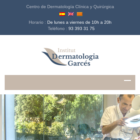
Centro de Dermatología Clínica y Quirúrgica
Horario :
De lunes a viernes de 10h a 20h
Teléfono :
93 393 31 75