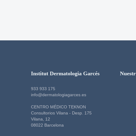
Institut Dermatologia Garcés
Nuestr
933 933 175
info@dermatologiagarces.es
CENTRO MÉDICO TEKNON
Consultorios Vilana - Desp. 175
Vilana, 12
08022 Barcelona