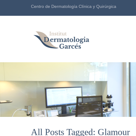
Centro de Dermatología Clínica y Quirúrgica
All Posts Tagged: Glamour