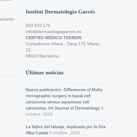
Institut Dermatologia Garcés
taciones
933 933 175
info@dermatologiagarces.es
CENTRO MÉDICO TEKNON
Consultorios Vilana - Desp.175 Vilana,
12
08022 Barcelona
Últimas noticias
Nueva publicación: Differences of Mohs
micrographic surgery in basal cell
carcinoma versus squamous cell
carcinoma, Int Journal of Dermatology
9
octubre, 2018
La fiebre del tatuaje, explicada por la Dra
Alba Catalá
9 octubre, 2018