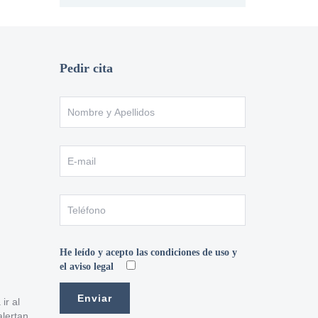
Pedir cita
He leído y acepto las condiciones de uso y
el aviso legal
ir al
alertan