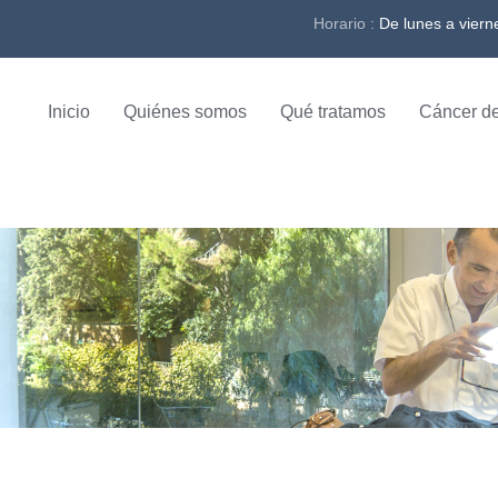
Horario :
De lunes a viern
Inicio
Quiénes somos
Qué tratamos
Cáncer de