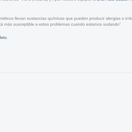
éticos llevan sustancias químicas que pueden producir alergias o irri
está más susceptible a estos problemas cuando estamos sudando”.
leto
.