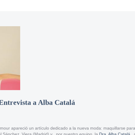
Entrevista a Alba Catalá
mour apareció un artículo dedicado a la nueva moda: maquillarse para 
l Sánchez Viera (Madrid) y , por nuestro equipo, la
Dra. Alba Catalá
, 