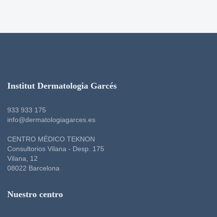
Institut Dermatologia Garcés
933 933 175
info@dermatologiagarces.es
CENTRO MÉDICO TEKNON
Consultorios Vilana - Desp. 175
Vilana, 12
08022 Barcelona
Nuestro centro