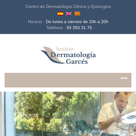
Centro de Dermatología Clínica y Quirúrgica
Horario :
De lunes a viernes de 10h a 20h
Teléfono :
93 393 31 75