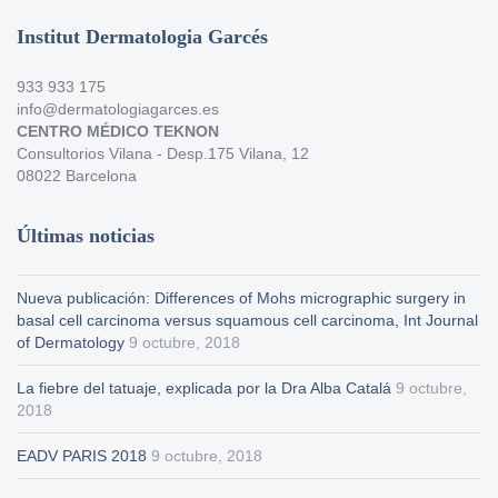
Institut Dermatologia Garcés
933 933 175
info@dermatologiagarces.es
CENTRO MÉDICO TEKNON
Consultorios Vilana - Desp.175 Vilana, 12
08022 Barcelona
Últimas noticias
Nueva publicación: Differences of Mohs micrographic surgery in
basal cell carcinoma versus squamous cell carcinoma, Int Journal
of Dermatology
9 octubre, 2018
La fiebre del tatuaje, explicada por la Dra Alba Catalá
9 octubre,
2018
EADV PARIS 2018
9 octubre, 2018