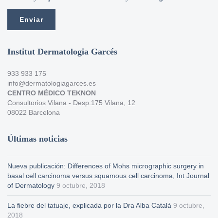
Institut Dermatologia Garcés
933 933 175
info@dermatologiagarces.es
CENTRO MÉDICO TEKNON
Consultorios Vilana - Desp.175 Vilana, 12
08022 Barcelona
Últimas noticias
Nueva publicación: Differences of Mohs micrographic surgery in
basal cell carcinoma versus squamous cell carcinoma, Int Journal
of Dermatology
9 octubre, 2018
La fiebre del tatuaje, explicada por la Dra Alba Catalá
9 octubre,
2018