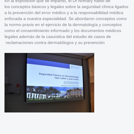
En la exposición que se impartió, el Dr Arimary habló de
los conceptos básicos y legales sobre la seguridad clínica ligados
a la prevención del error médico y a la responsabilidad médica
enfocada a nuestra especialidad. Se abordaron conceptos como
la normo praxis en el ejercicio de la dermatología y conceptos
como el consentimiento informado y los documentos médicos
legales además de la casuística del estudio de casos de
reclamaciones contra dermatólogos y su prevención