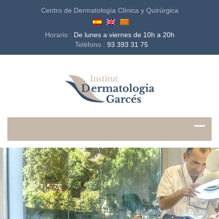
Centro de Dermatología Clínica y Quirúrgica
Horario :
De lunes a viernes de 10h a 20h
Teléfono :
93 393 31 75