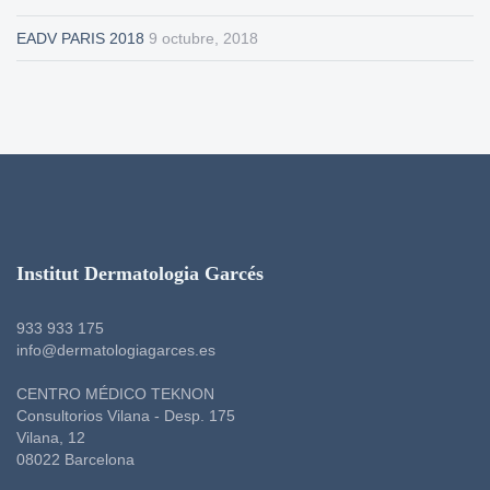
EADV PARIS 2018
9 octubre, 2018
Institut Dermatologia Garcés
933 933 175
info@dermatologiagarces.es
CENTRO MÉDICO TEKNON
Consultorios Vilana - Desp. 175
Vilana, 12
08022 Barcelona